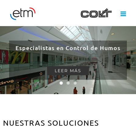
Skip
to
content
Especialistas en Control de Humos
LEER MÁS
NUESTRAS SOLUCIONES