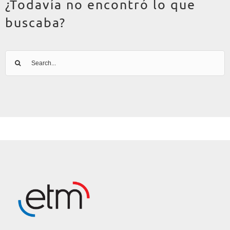
¿Todavía no encontró lo que
buscaba?
Search
for: